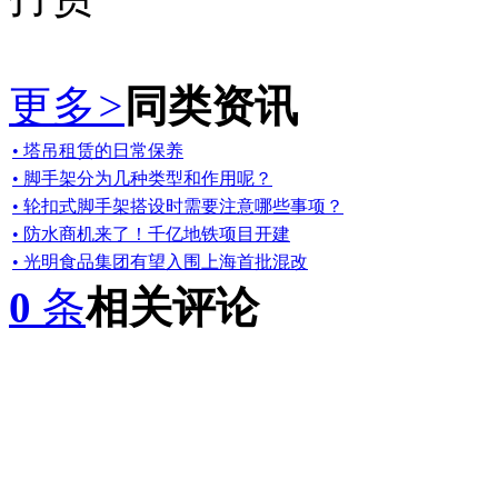
更多
>
同类资讯
• 塔吊租赁的日常保养
• 脚手架分为几种类型和作用呢？
• 轮扣式脚手架搭设时需要注意哪些事项？
• 防水商机来了！千亿地铁项目开建
• 光明食品集团有望入围上海首批混改
0
条
相关评论