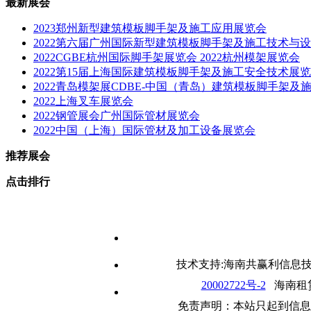
最新展会
2023郑州新型建筑模板脚手架及施工应用展览会
2022第六届广州国际新型建筑模板脚手架及施工技术与
2022CGBE杭州国际脚手架展览会 2022杭州模架展览会
2022第15届上海国际建筑模板脚手架及施工安全技术展
2022青岛模架展CDBE-中国（青岛）建筑模板脚手架
2022上海叉车展览会
2022钢管展会广州国际管材展览会
2022中国（上海）国际管材及加工设备展览会
推荐展会
点击排行
技术支持:海南共赢利信息技术
20002722号-2
海南租赁行业
免责声明：本站只起到信息