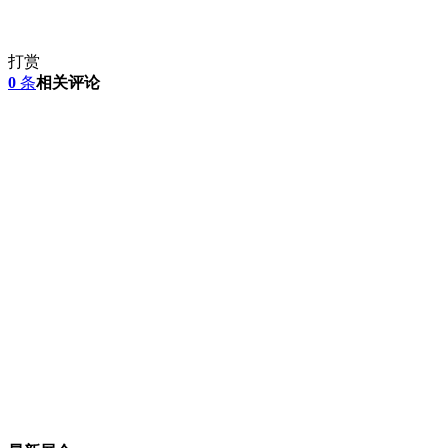
打赏
0
条
相关评论