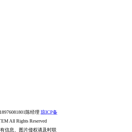
76081801陈经理
琼ICP备
l Rights Reserved
有信息、图片侵权请及时联