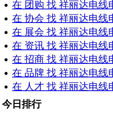
在
团购
找 祥丽达电线
在
协会
找 祥丽达电线
在
展会
找 祥丽达电线
在
资讯
找 祥丽达电线
在
招商
找 祥丽达电线
在
品牌
找 祥丽达电线
在
人才
找 祥丽达电线
今日排行