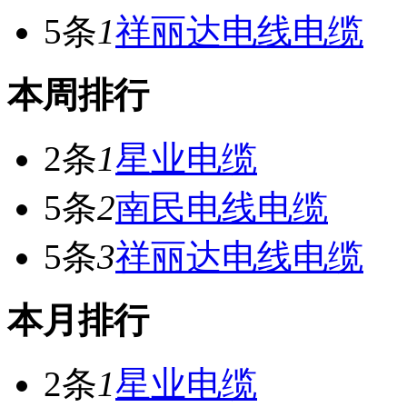
5条
1
祥丽达电线电缆
本周排行
2条
1
星业电缆
5条
2
南民电线电缆
5条
3
祥丽达电线电缆
本月排行
2条
1
星业电缆