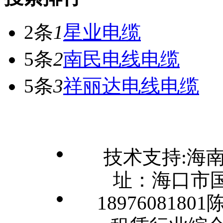
2条
1
星业电缆
5条
2
南民电线电缆
5条
3
祥丽达电线电缆
技术支持:海
址：海口市国
1897608180