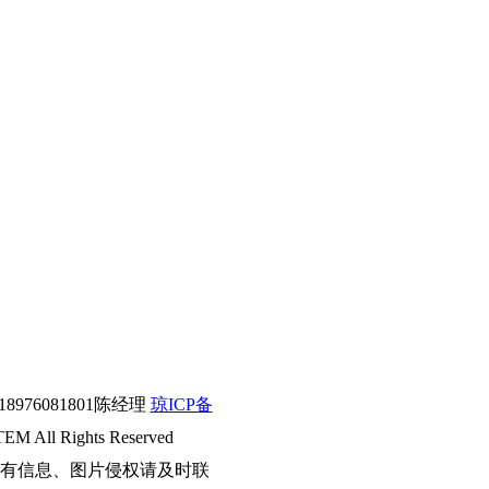
76081801陈经理
琼ICP备
l Rights Reserved
有信息、图片侵权请及时联