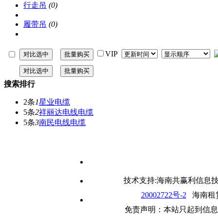
行走吊
(0)
履带吊
(0)
VIP
搜索排行
2条
1
星业电缆
5条
2
祥丽达电线电缆
5条
3
南民电线电缆
技术支持:海南共赢利信息技术
20002722号-2
海南租赁行业
免责声明：本站只起到信息